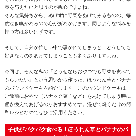
養を与えたいと思うのが親心ですよね。
そんな気持ちから、めげずに野菜をあげてみるものの、毎
度泣き喚かれるので心が折れかけます。同じような悩みを
持つ方は多いはずです。
そして、自分が忙しい中で騒がれてしまうと、どうしても
好きなものをあげてしまうことも多くありますよね。
今回は、そんな私の「どうせならおやつでも野菜を食べて
もらいたい」という思いから作った、ほうれん草とバナナ
のパウンドケーキを紹介します。このパウンドケーキは、
ご飯前におやつ（スナック菓子など）をあげてしまう時に
置き換えてあげるのがおすすめです。混ぜて焼くだけの簡
単レシピなのでぜひご活用ください。
子供がパクパク食べる！ほうれん草とバナナのパ