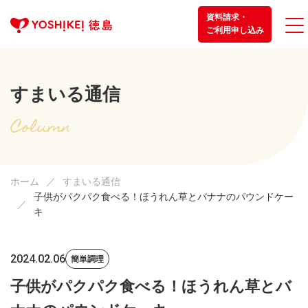
資料請求・
ご利用申し込み
すまいる通信
ホーム
すまいる通信
子供がパクパク食べる！ほうれん草とバナナのパウンドケー
キ
2024.02.06
簡単調理
子供がパクパク食べる！ほうれん草とバ