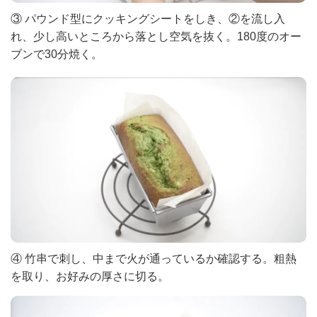
③ パウンド型にクッキングシートをしき、②を流し入
れ、少し高いところから落とし空気を抜く。180度のオー
ブンで30分焼く。
④ 竹串で刺し、中まで火が通っているか確認する。粗熱
を取り、お好みの厚さに切る。