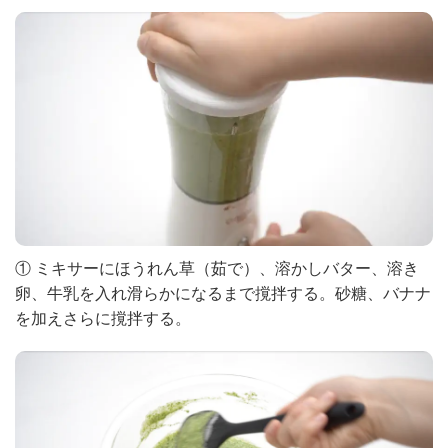
① ミキサーにほうれん草（茹で）、溶かしバター、溶き
卵、牛乳を入れ滑らかになるまで撹拌する。砂糖、バナナ
を加えさらに撹拌する。