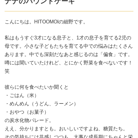
ナナのパウンドケーキ
こんにちは。HITOOMOIの細野です。
私はもうすぐ3才になる息子と、1才の息子を育てる2児の
母です。小さな子どもたちを育てる中での悩みはたくさん
あります。中でも深刻だなあと感じるのは「偏食」です。
噂には聞いていたけれど、とにかく野菜を食べないです！
笑
彼らに何を食べたいか聞くと
・ごはん（米）
・めんめん（うどん、ラーメン）
・おやつ（お菓子）
の炭水化物パレード。
ええ、分かりますとも。おいしいですよね、糖質たち。
その気持ちには共感しつつも、大事な成長期にちゃんと栄