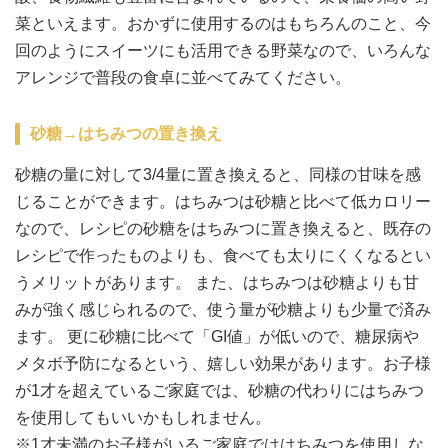
菜といえます。おかずに使用するのはもちろんのこと、今
回のようにスイーツにも活用できる野菜なので、いろんな
アレンジで普段の食卓に並べてみてください。
砂糖→はちみつの置き換え
砂糖の量に対して3/4量に置き換えると、同様の甘味を感
じることができます。はちみつは砂糖と比べて低カロリー
なので、レシピの砂糖をはちみつに置き換えると、既存の
レシピで作ったものよりも、食べても太りにくくなるとい
うメリットがあります。 また、はちみつは砂糖よりも甘
みが強く感じられるので、使う量が砂糖よりも少量で済み
ます。 更に砂糖に比べて「GI値」が低いので、糖尿病や
メタボ予防になるという、嬉しい効果があります。お子様
が1才を超えているご家庭では、砂糖の代わりにはちみつ
を使用してもいいかもしれません。
※1才未満のお子様がいるご家庭でははちみつを使用しな