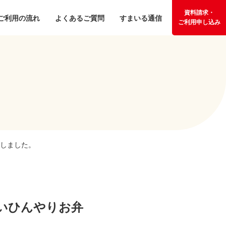
資料請求・
ご利用の流れ
よくあるご質問
すまいる通信
ご利用申し込み
介しました。
いひんやりお弁