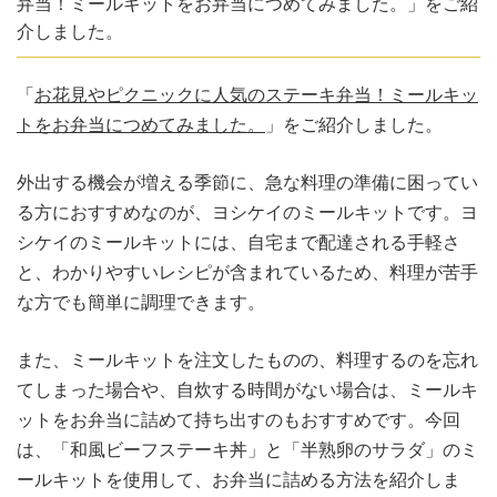
弁当！ミールキットをお弁当につめてみました。」をご紹
介しました。
「
お花見やピクニックに人気のステーキ弁当！ミールキッ
トをお弁当につめてみました。
」をご紹介しました。
外出する機会が増える季節に、急な料理の準備に困ってい
る方におすすめなのが、ヨシケイのミールキットです。ヨ
シケイのミールキットには、自宅まで配達される手軽さ
と、わかりやすいレシピが含まれているため、料理が苦手
な方でも簡単に調理できます。
また、ミールキットを注文したものの、料理するのを忘れ
てしまった場合や、自炊する時間がない場合は、ミールキ
ットをお弁当に詰めて持ち出すのもおすすめです。今回
は、「和風ビーフステーキ丼」と「半熟卵のサラダ」のミ
ールキットを使用して、お弁当に詰める方法を紹介しま