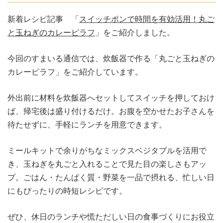
新着レシピ記事 「
スイッチポンで時間を有効活用！丸ご
と玉ねぎのカレーピラフ
」をご紹介しました。
今回のすまいる通信では、炊飯器で作る「丸ごと玉ねぎの
カレーピラフ」をご紹介しています。
外出前に材料を炊飯器へセットしてスイッチを押しておけ
ば、帰宅後は盛り付けるだけ。お腹を空かせたお子さんを
待たせずに、手軽にランチを用意できます。
ミールキットで余りがちなミックスベジタブルを活用で
き、玉ねぎを丸ごと入れることで見た目の楽しさもアッ
プ。ごはん・たんぱく質・野菜を一品で摂れる、忙しい日
にもぴったりの時短レシピです。
ぜひ、休日のランチや慌ただしい日の食事づくりにお役立