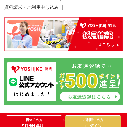
資料請求・ご利用申し込み
初めての方
ご利用中の方
プライバシーポリシー
特定商取引法に関する表記
5
日間お試し
ログイン