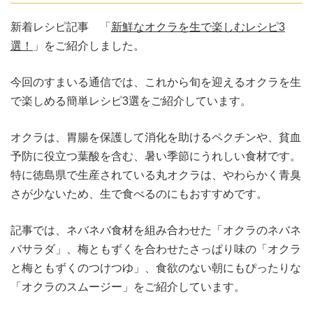
新着レシピ記事 「
新鮮なオクラを生で楽しむレシピ3
選！
」をご紹介しました。
今回のすまいる通信では、これから旬を迎えるオクラを生
で楽しめる簡単レシピ3選をご紹介しています。
オクラは、胃腸を保護して消化を助けるペクチンや、貧血
予防に役立つ葉酸を含む、暑い季節にうれしい食材です。
特に徳島県で生産されている丸オクラは、やわらかく青臭
さが少ないため、生で食べるのにもおすすめです。
記事では、ネバネバ食材を組み合わせた「オクラのネバネ
バサラダ」、梅ともずくを合わせたさっぱり味の「オクラ
と梅ともずくのつけつゆ」、食欲のない朝にもぴったりな
「オクラのスムージー」をご紹介しています。