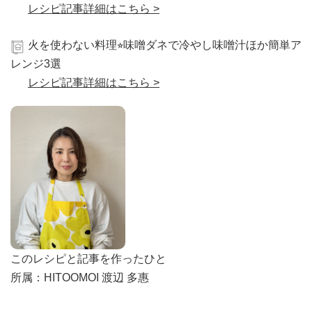
レシピ記事詳細はこちら >
火を使わない料理⭐︎味噌ダネで冷やし味噌汁ほか簡単ア
レンジ3選
レシピ記事詳細はこちら >
このレシピと記事を作ったひと
所属：HITOOMOI 渡辺 多惠