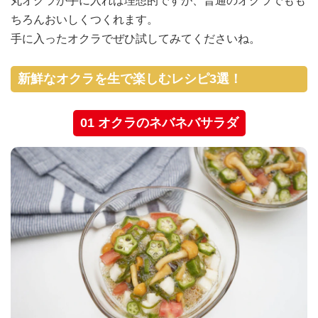
丸オクラが手に入れば理想的ですが、普通のオクラでもも
ちろんおいしくつくれます。
手に入ったオクラでぜひ試してみてくださいね。
新鮮なオクラを生で楽しむレシピ3選！
01 オクラのネバネバサラダ