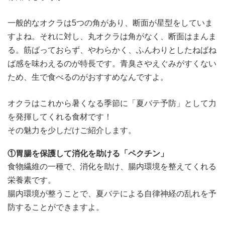
一般的なオクラは5つの角があり、断面が星型をしていま
すよね。それに対し、丸オクラは角がなく、断面はまんま
る。筋ばっておらず、やわらかく、ふんわりとしたねばね
ば感を味わえるのが特長です。青臭さやえぐみがすくない
ため、生で食べるのがおすすめなんですよ。
オクラはこれから暑くなる季節に「夏バテ予防」として力
を発揮してくれる食材です！
その魅力を少しだけご紹介します。
①胃腸を保護して消化を助ける「ペクチン」
食物繊維の一種で、消化を助け、腸内環境を整えてくれる
栄養素です。
腸内環境が整うことで、夏バテによる自律神経の乱れを予
防することができますよ。