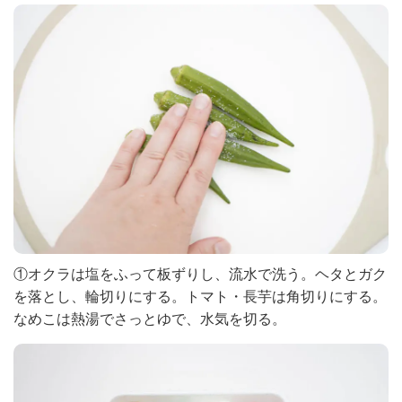
①オクラは塩をふって板ずりし、流水で洗う。ヘタとガク
を落とし、輪切りにする。トマト・長芋は角切りにする。
なめこは熱湯でさっとゆで、水気を切る。