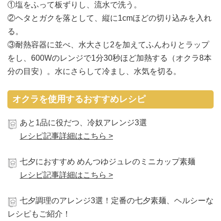
①塩をふって板ずりし、流水で洗う。
②ヘタとガクを落として、縦に1cmほどの切り込みを入れ
る。
③耐熱容器に並べ、水大さじ2を加えてふんわりとラップ
をし、600Wのレンジで1分30秒ほど加熱する（オクラ8本
分の目安）。水にさらして冷まし、水気を切る。
オクラを使用するおすすめレシピ
あと1品に役だつ、冷奴アレンジ3選
レシピ記事詳細はこちら >
七夕におすすめ めんつゆジュレのミニカップ素麺
レシピ記事詳細はこちら >
七夕調理のアレンジ3選！定番の七夕素麺、ヘルシーな
レシピもご紹介！