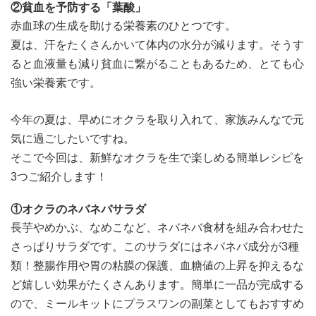
②貧血を予防する「葉酸」
赤血球の生成を助ける栄養素のひとつです。
夏は、汗をたくさんかいて体内の水分が減ります。そうす
ると血液量も減り貧血に繋がることもあるため、とても心
強い栄養素です。
今年の夏は、早めにオクラを取り入れて、家族みんなで元
気に過ごしたいですね。
そこで今回は、新鮮なオクラを生で楽しめる簡単レシピを
3つご紹介します！
①オクラのネバネバサラダ
長芋やめかぶ、なめこなど、ネバネバ食材を組み合わせた
さっぱりサラダです。このサラダにはネバネバ成分が3種
類！整腸作用や胃の粘膜の保護、血糖値の上昇を抑えるな
ど嬉しい効果がたくさんあります。簡単に一品が完成する
ので、ミールキットにプラスワンの副菜としてもおすすめ