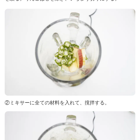
②ミキサーに全ての材料を入れて、撹拌する。