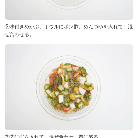
②味付きめかぶ、ボウルにポン酢、めんつゆを入れて、混
ぜ合わせる。
③②に①を入れて、混ぜ合わせ、器に盛る。