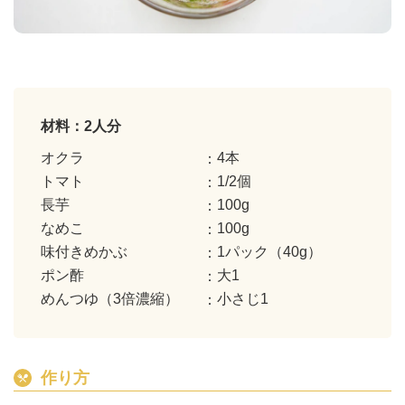
材料：2人分
オクラ
4本
トマト
1/2個
長芋
100g
なめこ
100g
味付きめかぶ
1パック（40g）
ポン酢
大1
めんつゆ（3倍濃縮）
小さじ1
作り方