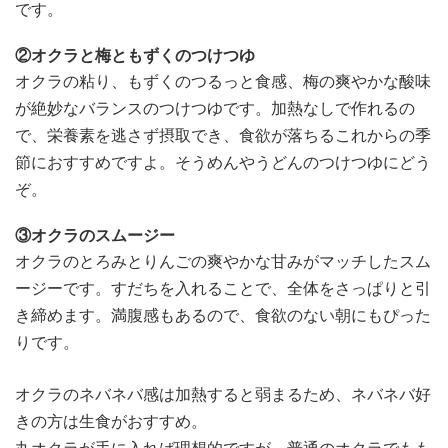
です。
②オクラと梅ともずくのつけつゆ
オクラの粘り、もずくのつるっと食感、梅の爽やかな酸味
が絶妙なバランスのつけつゆです。加熱なしで作れるの
で、栄養素を逃さず摂取でき、食欲が落ちるこれからの季
節におすすめですよ。そうめんやうどんのつけつゆにどう
ぞ。
③オクラのスムージー
オクラのとろみとりんごの爽やかな甘みがマッチしたスム
ージーです。すだちを入れることで、全体をさっぱりと引
き締めます。満腹感もあるので、食欲のない朝にもぴった
りです。
オクラのネバネバ感は加熱すると弱まるため、ネバネバ好
きの方は生食がおすすめ。