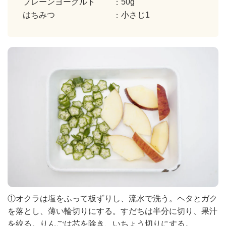
プレーンヨーグルト
50g
はちみつ
小さじ1
①オクラは塩をふって板ずりし、流水で洗う。ヘタとガク
を落とし、薄い輪切りにする。すだちは半分に切り、果汁
を絞る。りんごは芯を除き、いちょう切りにする。