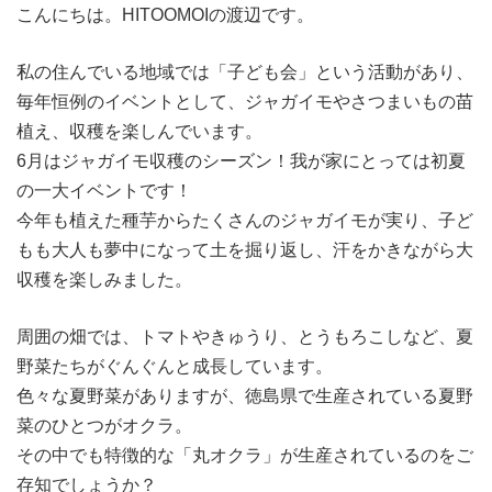
こんにちは。HITOOMOIの渡辺です。
私の住んでいる地域では「子ども会」という活動があり、
毎年恒例のイベントとして、ジャガイモやさつまいもの苗
植え、収穫を楽しんでいます。
6月はジャガイモ収穫のシーズン！我が家にとっては初夏
の一大イベントです！
今年も植えた種芋からたくさんのジャガイモが実り、子ど
もも大人も夢中になって土を掘り返し、汗をかきながら大
収穫を楽しみました。
周囲の畑では、トマトやきゅうり、とうもろこしなど、夏
野菜たちがぐんぐんと成長しています。
色々な夏野菜がありますが、徳島県で生産されている夏野
菜のひとつがオクラ。
その中でも特徴的な「丸オクラ」が生産されているのをご
存知でしょうか？