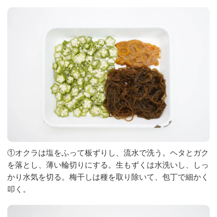
①オクラは塩をふって板ずりし、流水で洗う。ヘタとガク
を落とし、薄い輪切りにする。生もずくは水洗いし、しっ
かり水気を切る。梅干しは種を取り除いて、包丁で細かく
叩く。