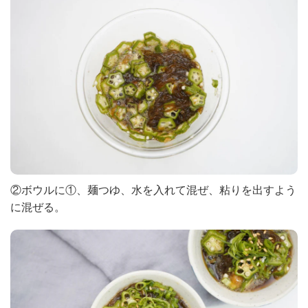
②ボウルに①、麺つゆ、水を入れて混ぜ、粘りを出すよう
に混ぜる。