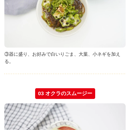
③器に盛り、お好みで白いりごま、大葉、小ネギを加え
る。
03 オクラのスムージー