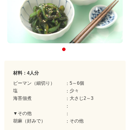
材料：4人分
ピーマン（細切り）
5～6個
塩
少々
海苔佃煮
大さじ2～3
▼その他
胡麻（好みで）
その他