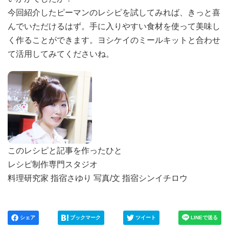
今回紹介したピーマンのレシピを試してみれば、きっと喜
んでいただけるはず。手に入りやすい食材を使って美味し
く作ることができます。ヨシケイのミールキットと合わせ
て活用してみてくださいね。
このレシピと記事を作ったひと
レシピ制作専門スタジオ
料理研究家 指宿さゆり 写真/文 指宿シンイチロウ
シェア
ブックマーク
ツイート
LINEで送る