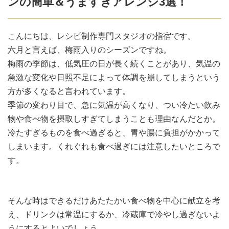
ンの簡単＆うますぎアレンジ3選！
こんにちは、レシピ制作専門スタジオの指宿です。
六月と言えば、梅雨入りのシーズンですね。
梅雨の季節は、低気圧の日が長く続くことがあり、気温の
急激な変化や日照不足によって体調を崩してしまうという
方が多くなると言われています。
季節の変わり目で、急に気温が高くなり、つい冷たい飲み
物や食べ物を摂取しすぎてしまうことも理由なんだとか。
冷たすぎるものを食べ過ぎると、胃や腸に負担がかかって
しまいます。くれぐれも食べ過ぎには注意したいところで
す。
そんな時はできるだけあたたかい食べ物を中心に献立を考
え、ドリンクは常温にするか、冷蔵庫で冷やし過ぎないよ
うにするとよいでしょう。