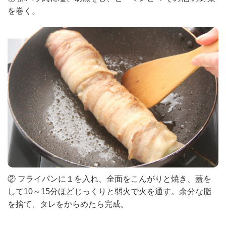
を巻く。
② フライパンに１を入れ、全面をこんがりと焼き、蓋を
して10～15分ほどじっくりと弱火で火を通す。余分な脂
を捨て、タレをからめたら完成。