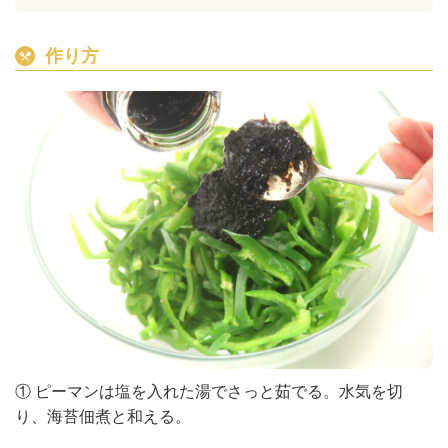
作り方
① ピーマンは塩を入れた湯でさっと茹でる。水気を切
り、海苔佃煮と和える。