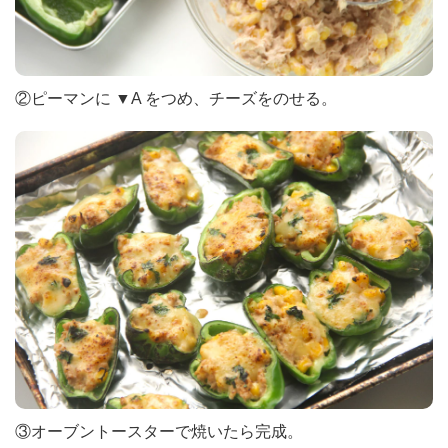
②ピーマンに ▼A をつめ、チーズをのせる。
③オーブントースターで焼いたら完成。