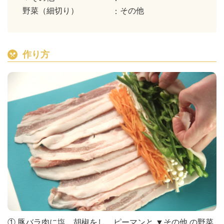
野菜（細切り）
その他
作り方
① 豚バラ肉に塩、胡椒をし、ピーマンと ▼その他 の野菜