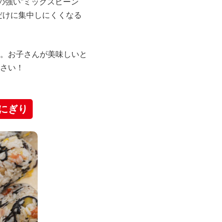
の強い”ミックスビーン
だけに集中しにくくなる
。お子さんが美味しいと
さい！
にぎり