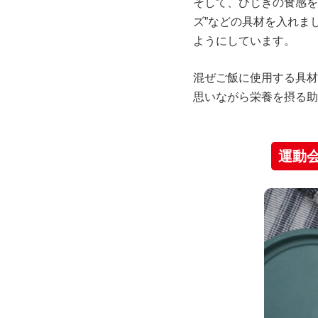
そして、ひじきの食感を
ズ”などの具材を入れま
ようにしています。
混ぜご飯に使用する具材
思いながら栄養を摂る助
運動