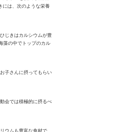
きには、次のような栄養
ひじきはカルシウムが豊
海藻の中でトップのカル
お子さんに摂ってもらい
動会では積極的に摂るべ
リウムも豊富な食材で、