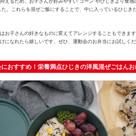
抑えるため、お子さんが好みやすい”コーン”やひじきより食感
した。これらを混ぜご飯にすることで、中に入っているひじき
はお子さんの好きなものに変えてアレンジすることもできます
けになれたら嬉しいです。ぜひ、運動会のお弁当にお試しくだ
会におすすめ！栄養満点ひじきの洋風混ぜごはんお