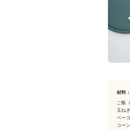
材料：
ご飯
玉ね
ベー
コー