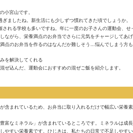
OIの小宮山です。
過ぎましたね。新生活にも少しずつ慣れてきた頃でしょうか。
催される学校も多いですね。年に一度のお子さんの運動会、せ
しながら、栄養満点のお弁当でさらに元気をチャージしてあげ
満点のお弁当を作るのはなんだか難しそう…悩んでしまう方も
みを解決してくれる
混ぜ込んだ、運動会におすすめの混ぜご飯を紹介します。
が含まれているため、お弁当に取り入れるだけで幅広い栄養素
豊富なミネラル」が含まれているところです。ミネラルは成長
しやすい栄養素です。ひじきは、私たちの日常で不足しやすい