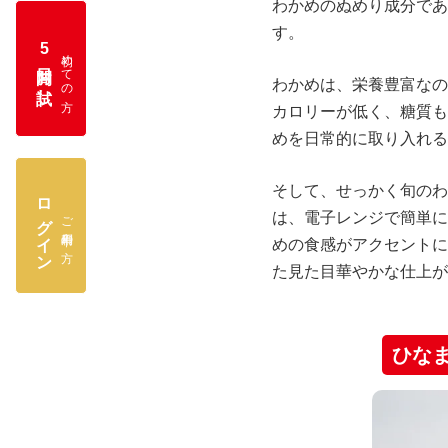
わかめのぬめり成分であ
す。
5
初めての方
日間お試し
わかめは、栄養豊富なの
カロリーが低く、糖質も
めを日常的に取り入れる
そして、せっかく旬のわ
ログイン
ご利用中の方
は、電子レンジで簡単に
めの食感がアクセントに
た見た目華やかな仕上が
ひな