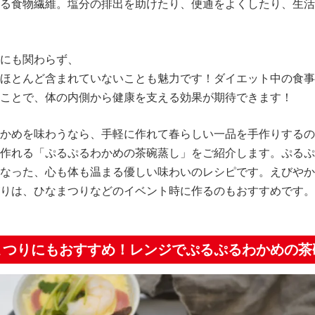
る食物繊維。塩分の排出を助けたり、便通をよくしたり、生活
にも関わらず、
ほとんど含まれていないことも魅力です！ダイエット中の食事
ことで、体の内側から健康を支える効果が期待できます！
かめを味わうなら、手軽に作れて春らしい一品を手作りするの
作れる「ぷるぷるわかめの茶碗蒸し」をご紹介します。ぷるぷ
なった、心も体も温まる優しい味わいのレシピです。えびやか
りは、ひなまつりなどのイベント時に作るのもおすすめです。
まつりにもおすすめ！レンジでぷるぷるわかめの茶