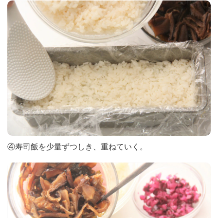
④寿司飯を少量ずつしき、重ねていく。