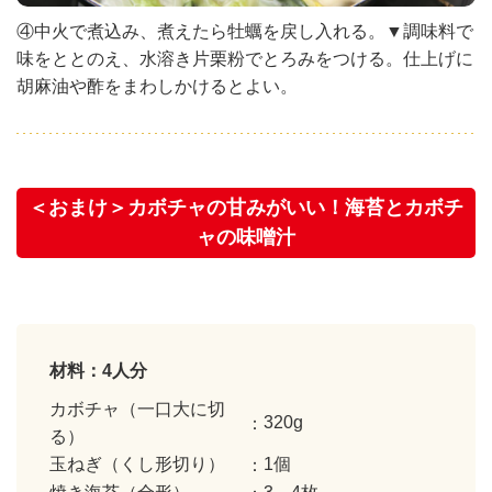
④中火で煮込み、煮えたら牡蠣を戻し入れる。▼調味料で
味をととのえ、水溶き片栗粉でとろみをつける。仕上げに
胡麻油や酢をまわしかけるとよい。
＜おまけ＞カボチャの甘みがいい！海苔とカボチ
ャの味噌汁
材料：4人分
カボチャ（一口大に切
320g
る）
玉ねぎ（くし形切り）
1個