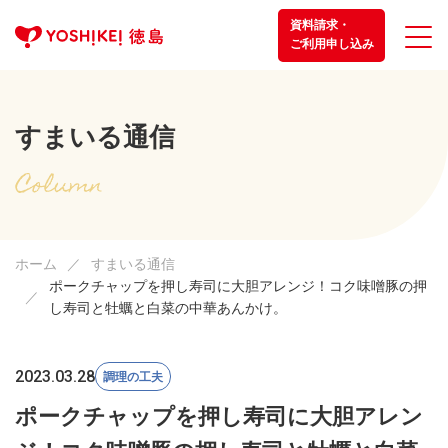
資料請求・
ご利用申し込み
すまいる通信
ホーム
すまいる通信
ポークチャップを押し寿司に大胆アレンジ！コク味噌豚の押
し寿司と牡蠣と白菜の中華あんかけ。
2023.03.28
調理の工夫
ポークチャップを押し寿司に大胆アレン