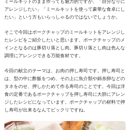
ミールキットのまま作っても魅力的ですが、「自分なりに
アレンジしたい」「ミールキットを使って豪華な食卓にし
たい」という方もいらっしゃるのではないでしょうか。
そこで今回はポークチャップのミールキットをアレンジし
たレシピをご紹介したいと思います。ポークチャップのメ
インとなるのは豚切り落とし肉。豚切り落とし肉は色んな
調理にアレンジできる万能食材です。
今回の献立のテーマは、お肉の押し寿司です。押し寿司と
は、型の中に酢飯をつめ、その上に魚介類や錦糸卵などの
タネをのせ、押しかためて作る寿司のことです。今回は洋
食の定番であるポークチャップを押し寿司に大胆にアレン
ジしたレシピになっています。ポークチャップの材料で押
し寿司が出来るなんてビックリですね。