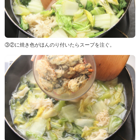
③②に焼き色がほんのり付いたらスープを注ぐ。