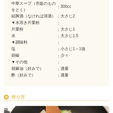
中華スープ（市販のもの
300cc
をとく）
紹興酒（なければ清酒）
大さじ2
▼水溶き片栗粉
片栗粉
大さじ1
水
大さじ1.5
▼調味料
塩
小さじ1～1強
胡椒
少々
▼その他
胡麻油（好みで）
適量
酢（好みで）
適量
作り方