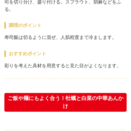
司を切り分け、盛り付ける。スプラウト、胡麻などをふ
る。
調理のポイント
寿司飯は切るように混ぜ、人肌程度まで冷まします。
おすすめポイント
彩りを考えた具材を用意すると見た目がよくなります。
ご飯や麺にもよく合う！牡蠣と白菜の中華あんか
け