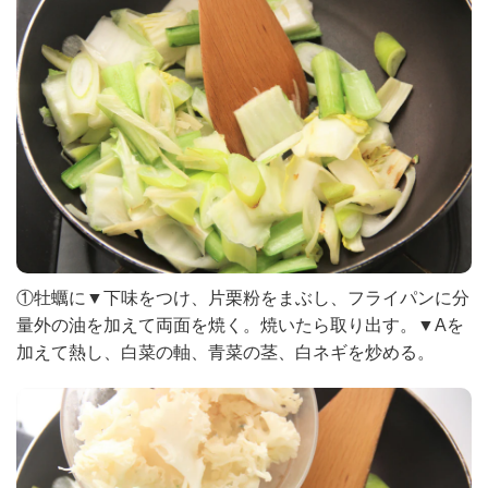
①牡蠣に▼下味をつけ、片栗粉をまぶし、フライパンに分
量外の油を加えて両面を焼く。焼いたら取り出す。▼Aを
加えて熱し、白菜の軸、青菜の茎、白ネギを炒める。