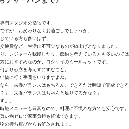
らチャーハンまで♪
専門スタジオの指宿です。
ですが、お変わりなくお過ごしでしょうか。
じている方も多いはず。
交通費など、生活に不可欠なものが値上げとなりました。
り、レジャーを我慢したり、節約を考えている方も多いのでは
方におすすめなのが、ヨシケイのミールキットです。
何より献立を考えずにすむこと。
い物に行く手間もいりますよね。
なら、栄養バランスはもちろん、できるだけ時短で完成できる
？」「栄養バランスはちゃんと足りてるかな？」
すよ。
時短メニューも豊富なので、料理に不慣れな方でも安心です。
買い物ゼロで家事負担も軽減できます。
物の持ち運びからも解放されます。