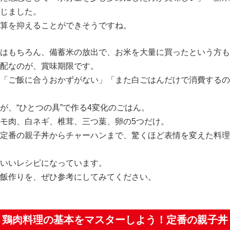
じました。
算を抑えることができそうですね。
はもちろん、備蓄米の放出で、お米を大量に買ったという方も
配なのが、賞味期限です。
「ご飯に合うおかずがない」「また白ごはんだけで消費するの
が、“ひとつの具”で作る4変化のごはん。
モ肉、白ネギ、椎茸、三つ葉、卵の5つだけ。
定番の親子丼からチャーハンまで、驚くほど表情を変えた料理
いいレシピになっています。
飯作りを、ぜひ参考にしてみてください。
鶏肉料理の基本をマスターしよう！定番の親子丼