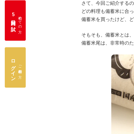
さて、今回ご紹介するの
どの料理も備蓄米に合っ
5
初めての方
日間お試し
備蓄米を買ったけど、ど
そもそも、備蓄米とは、
備蓄米尾は、非常時のた
ログイン
ご利用中の方