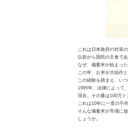
これは日本政府の対策の
以前から国民の主食であ
なぜ、備蓄米が始まった
この年、お米が大凶作と
この経験を踏まえ、いつ
1995年、法律によっ
現在、その量は100万
これは10年に一度の不
そんな備蓄米が市場に放
しょうか。