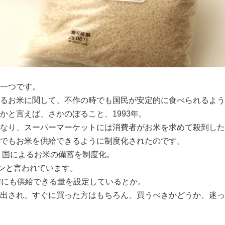
一つです。
るお米に関して、不作の時でも国民が安定的に食べられるよう
かと言えば、さかのぼること、1993年。
なり、スーパーマーケットには消費者がお米を求めて殺到した
でもお米を供給できるように制度化されたのです。
て、国によるお米の備蓄を制度化。
トンと言われています。
作にも供給できる量を設定しているとか。
出され、すぐに買った方はもちろん、買うべきかどうか、迷っ