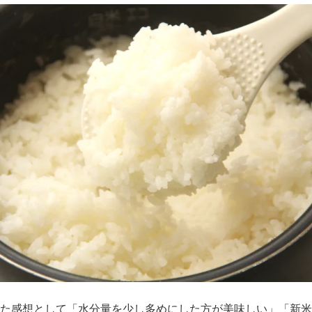
た感想として「水分量を少し多めにした方が美味しい」「新米