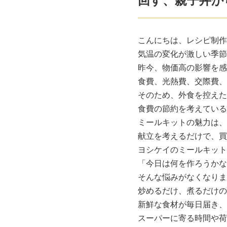
回す、親子丼か
こんにちは、レシピ制作
気温の変化が激しい季節
昨今、物価高の影響を感
食費、光熱費、交際費、
そのため、外食を控えた
食費の節約を考えている
ミールキットの魅力は、
献立を考えるだけで、買
ヨシケイのミールキット
「今日は何を作ろうかな
そんな悩みがなくなりま
炒めるだけ、煮るだけの
新鮮な食材が毎日届き、
スーパーに寄る時間や荷