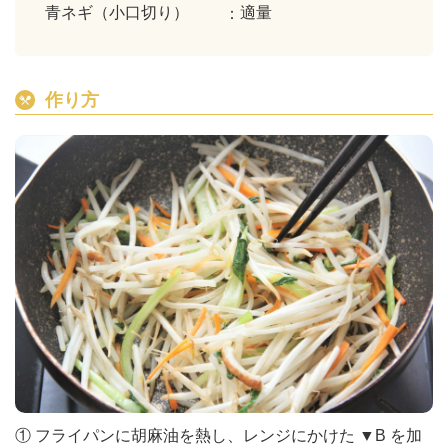
青ネギ（小口切り）
適量
作り方
① フライパンに胡麻油を熱し、レンジにかけた ▼B を加