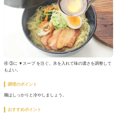
④ ③に ▼スープ を注ぐ。氷を入れて味の濃さを調整して
もよい。
調理のポイント
麺はしっかりと冷やしましょう。
おすすめポイント