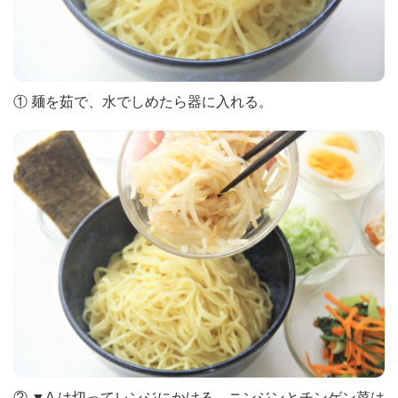
① 麺を茹で、水でしめたら器に入れる。
② ▼A は切ってレンジにかける。ニンジンとチンゲン菜は