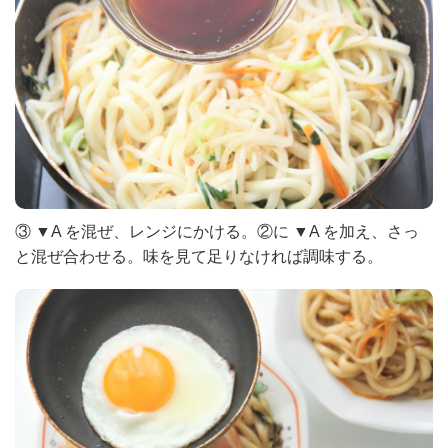
③ ▼A を混ぜ、レンジにかける。②に ▼A を加え、さっ
と混ぜ合わせる。味を見て足りなければ調味する。