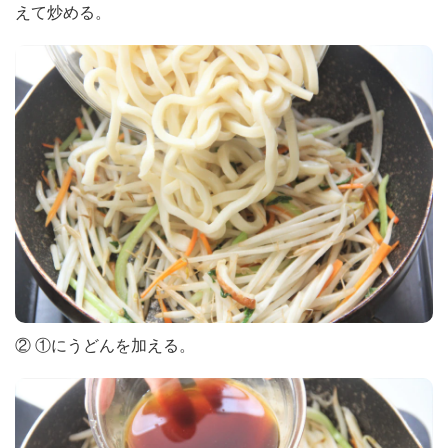
えて炒める。
② ①にうどんを加える。