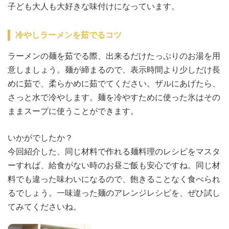
子ども大人も大好きな味付けになっています。
冷やしラーメンを茹でるコツ
ラーメンの麺を茹でる際、出来るだけたっぷりのお湯を用
意しましょう。麺が締まるので、表示時間より少しだけ長
めに茹で、柔らかめに茹でてください。ザルにあげたら、
さっと水で冷やします。麺を冷やすために使った氷はその
ままスープに使うことができます。
いかがでしたか？
今回紹介した、同じ材料で作れる麺料理のレシピをマスタ
ーすれば、給食がない時のお昼ご飯も安心ですね。同じ材
料でも違った味わいになるので、飽きることなく食べられ
るでしょう。一味違った麺のアレンジレシピを、ぜひ試し
てみてくださいね。