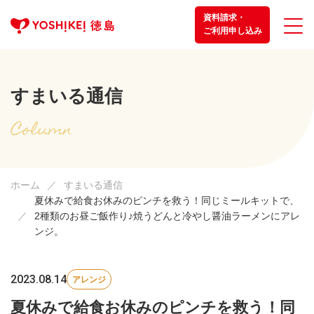
資料請求・
ご利用申し込み
すまいる通信
ホーム
すまいる通信
夏休みで給食お休みのピンチを救う！同じミールキットで、
2種類のお昼ご飯作り♪焼うどんと冷やし醤油ラーメンにアレ
ンジ。
2023.08.14
アレンジ
夏休みで給食お休みのピンチを救う！同