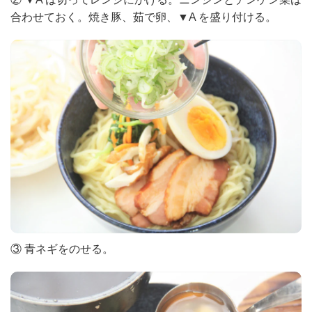
合わせておく。焼き豚、茹で卵、▼A を盛り付ける。
③ 青ネギをのせる。