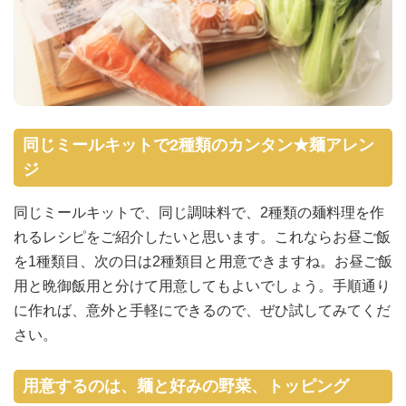
同じミールキットで2種類のカンタン★麺アレン
ジ
同じミールキットで、同じ調味料で、2種類の麺料理を作
れるレシピをご紹介したいと思います。これならお昼ご飯
を1種類目、次の日は2種類目と用意できますね。お昼ご飯
用と晩御飯用と分けて用意してもよいでしょう。手順通り
に作れば、意外と手軽にできるので、ぜひ試してみてくだ
さい。
用意するのは、麺と好みの野菜、トッピング