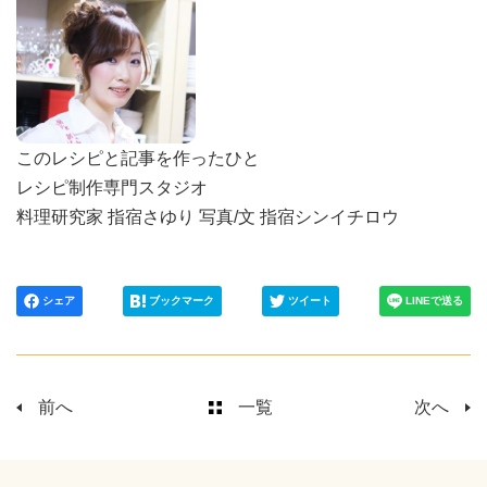
このレシピと記事を作ったひと
レシピ制作専門スタジオ
料理研究家 指宿さゆり 写真/文 指宿シンイチロウ
シェア
ブックマーク
ツイート
LINEで送る
前へ
一覧
次へ