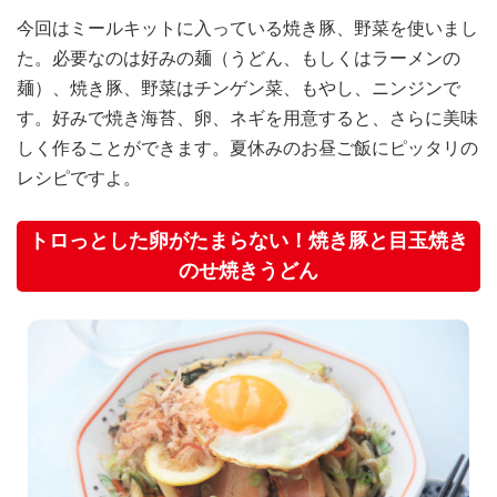
今回はミールキットに入っている焼き豚、野菜を使いまし
た。必要なのは好みの麺（うどん、もしくはラーメンの
麺）、焼き豚、野菜はチンゲン菜、もやし、ニンジンで
す。好みで焼き海苔、卵、ネギを用意すると、さらに美味
しく作ることができます。夏休みのお昼ご飯にピッタリの
レシピですよ。
トロっとした卵がたまらない！焼き豚と目玉焼き
のせ焼きうどん